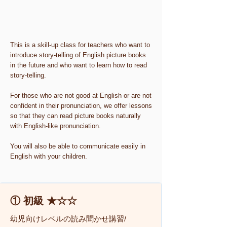
This is a skill-up class for teachers who want to
introduce story-telling of English picture books
in the future and who want to learn how to read
story-telling.
For those who are not good at English or are not
confident in their pronunciation, we offer lessons
so that they can read picture books naturally
with English-like pronunciation.
You will also be able to communicate easily in
English with your children.
① 初級 ★☆☆
幼児向けレベルの読み聞かせ講習/