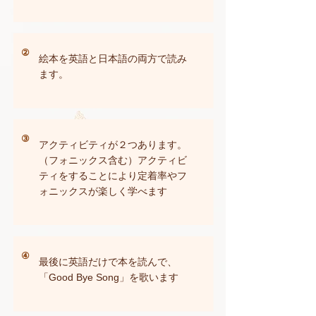
​②
絵本を英語と日本語の両方で読み
ます。
​③
アクティビティが２つあります。
（フォニックス含む）アクティビ
ティをすることにより定着率やフ
ォニックスが楽しく学べます
④
最後に英語だけで本を読んで、
「Good Bye Song」を歌います