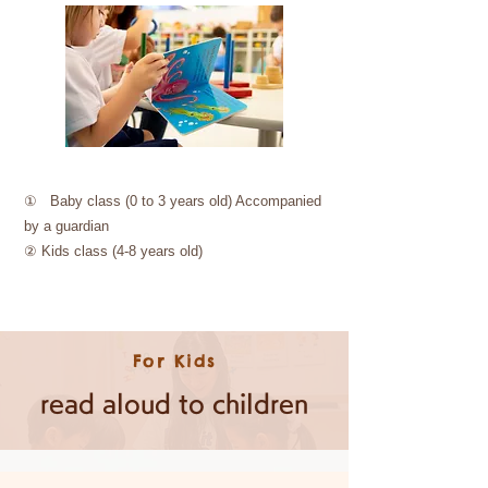
① Baby class (0 to 3 years old) Accompanied
by a guardian
② Kids class (4-8 years old)
For Kids
read aloud to children