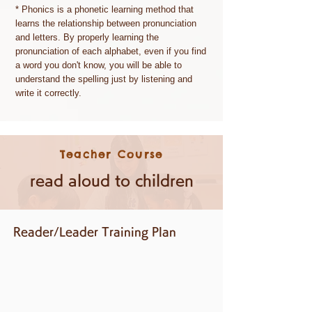
* Phonics is a phonetic learning method that
learns the relationship between pronunciation
and letters. By properly learning the
pronunciation of each alphabet, even if you find
a word you don't know, you will be able to
understand the spelling just by listening and
write it correctly.
Teacher Course
read aloud to children
Reader/Leader Training Plan