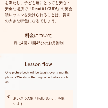
を満たし、子ども達にとっても安心・
安全な場所で「Read it LOUD!」の英会
話レッスンを受けられることは、貴園
の大きな特色になるでしょう。
料金について
​月に4回 / 1回45分のお月謝制
Lesson flow
One picture book will be taught over a month.
phonics
We also offer original activities such
*
as
①
あいさつの歌「Hello Song 」を歌
います