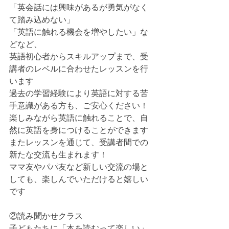
「英会話には興味があるが勇気がなく
て踏み込めない」
「英語に触れる機会を増やしたい」な
どなど、
英語初心者からスキルアップまで、受
講者のレベルに合わせたレッスンを行
います
過去の学習経験により英語に対する苦
手意識がある方も、ご安心ください！
楽しみながら英語に触れることで、自
然に英語を身につけることができます
またレッスンを通じて、受講者間での
新たな交流も生まれます！
ママ友やパパ友など新しい交流の場と
しても、楽しんでいただけると嬉しい
です
②読み聞かせクラス
子どもたちに「本を読むって楽しい」