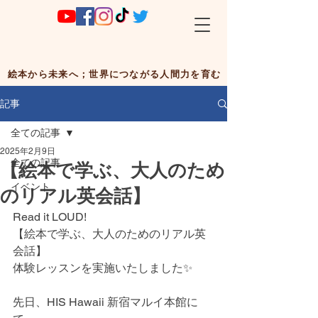
絵本から未来へ；世界につながる人間力を育む
記事
全ての記事
2025年2月9日
全ての記事
【絵本で学ぶ、大人のため
イベント
のリアル英会話】
Read it LOUD!
【絵本で学ぶ、大人のためのリアル英
会話】
体験レッスンを実施いたしました✨
先日、HIS Hawaii 新宿マルイ本館に