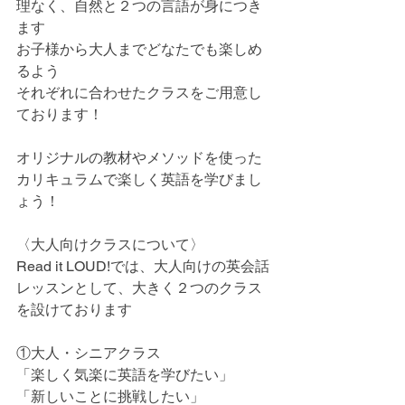
理なく、自然と２つの言語が身につき
ます
お子様から大人までどなたでも楽しめ
るよう
それぞれに合わせたクラスをご用意し
ております！
オリジナルの教材やメソッドを使った
カリキュラムで楽しく英語を学びまし
ょう！
〈大人向けクラスについて〉
Read it LOUD!では、大人向けの英会話
レッスンとして、大きく２つのクラス
を設けております
①大人・シニアクラス
「楽しく気楽に英語を学びたい」
「新しいことに挑戦したい」