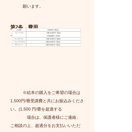
願います。
第2条 費用
​イ） 受講費は、下記の通りです。
※絵本の購入をご希望の場合は
1,500円/冊受講費と共にお振込みくださ
い。​(1,500 円/冊を超過する
場合は、保護者様にご連絡、
ご相談の上、超過分をお支払いいただ