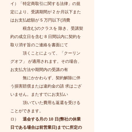
イ）「特定商取引に関する法律」の規
定により、受講期間が 2 か月以下また
はお支払総額が 5 万円以下(消費
税含む)のクラスを 除き、受講契
約の成立日を含む 8 日間以内に契約を
取り消す旨のご連絡を書面にて
頂くことによって、「クーリン
グオフ」 が適用されます。その場合、
お支払方法や期間内の受講の有
無にかかわらず、契約解除に伴
う損害賠償または違約金の請 求はござ
いません。またすでにお支払い
頂いていた費用も返還を受ける
ことができます。
ロ）
退会する月の 10 日(弊社の休業
日である場合は前営業日)までに所定の