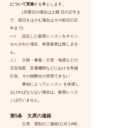
について実施
する事とします。
(月曜日の場合は土曜 日の正午ま
で、祝日をはさむ場合はその前日の正
午まで)
ハ） 設定した振替レッスンをキャン
セルされた場合、再度振替は致しませ
ん。
ニ） 大雨・暴風・大雪・地震などの
天災地変、交通機関などにおける争議
行為、その他弊社の管理できない
事由によってレッスン を休講し
なければならない場合は、振替レッス
ンは行いません。
第5条 欠席の連絡
欠席、遅刻のご連絡(公式 LINE、