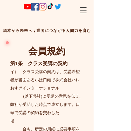
絵本から未来へ；世界につながる人間力を育む
会員規約
第1条 クラス受講の契約
イ） クラス受講の契約は、受講希望
者が書面あるいは口頭で株式会社ハレ
おすぎインターナショナル
(以下弊社)に受講の意思を伝え、
弊社が受諾した時点で成立します。口
頭で受講の契約を交わした
場
合も、所定の用紙に必要事項を