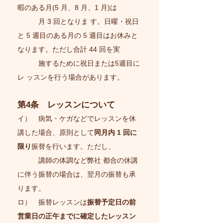
暇のある月(5 月、8 月、1 月)は
月 3 回となりま す。日曜・祝日
と 5 週目のある月の 5 週目はお休みと
なります。ただし合計 44 回を実
施するために祝日または5週目に
レ ッスンを行う場合があります。
第4条 レッスンについて
イ） 病気・ケガなどでレッスンを休
講した場合、原則として
同月内 1 回に
限り
振替を行います。ただし、
講師の体調など弊社 都合の休講
に伴う振替の場合は、翌月の振替も承
ります。
ロ） 振替レッスンは
振替予定日の前
営業日の正午までに確定したレッスン