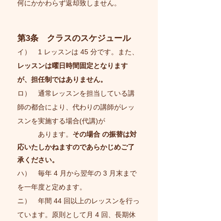
何にかかわらず返却致しません。
第3条 クラスのスケジュール
イ） 1 レッスンは 45 分です。また、
レッスンは曜日時間固定となります
が、担任制ではありません。
ロ） 通常レッスンを担当している講
師の都合により、代わりの講師がレッ
スンを実施する場合(代講)が
あります。
その場合 の振替は対
応いたしかねますのであらかじめご了
承ください。
ハ） 毎年 4 月から翌年の 3 月末まで
を一年度と定めます。
ニ） 年間 44 回以上のレッスンを行っ
ています。原則として月 4 回、長期休