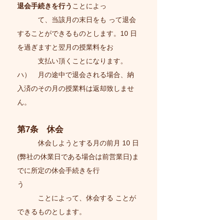
退会手続きを行う
ことによっ
て、当該月の末日をも って退会
することができるものとします。10 日
を過ぎますと翌月の授業料をお
支払い頂くことになります。
ハ） 月の途中で退会される場合、納
入済のその月の授業料は返却致しませ
ん。
第7条 休会
休会しようとする月の前月 10 日
(弊社の休業日である場合は前営業日)ま
でに所定の休会手続きを行
う
ことによって、休会する ことが
できるものとします。