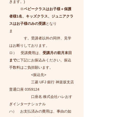
きます。)
※
ベビークラスはお子様＋保護
者様1名、キッズクラス、ジュニアクラ
スはお子様のみの受講
となり
ま
す。受講者以外の同伴、見学
はお断りしております。
ロ）
受講費用は、
受講月の前月末日
まで
に下記にお振込みください。振込
手数料はご負担願います。
<振込先>
三菱 UFJ 銀行 神楽坂支店
普通口座
0359124
口座名:株式会社ハレおす
ぎインターナショナル
ハ） お支払済みの費用は、事由の如