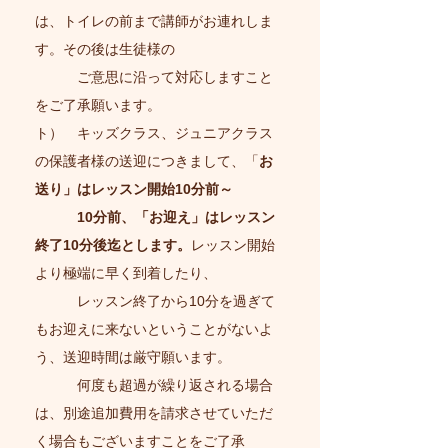
は、トイレの前まで講師がお連れしま
す。その後は生徒様の
ご意思に沿って対応しますこと
をご了承願います。
ト）
キッズクラス、ジュニアクラス
の保護者様の送迎につきまして、「
お
送り」はレッスン開始10分前～
10分前、「お迎え」はレッスン
終了10分後迄とします。
レッスン開始
より極端に早く到着したり、
レッスン終了から10分を過ぎて
もお迎えに来ないということがないよ
う、送迎時間は厳守願います。
何度も超過が繰り返される場合
は、別途追加費用を請求させていただ
く場合もございますことをご了承