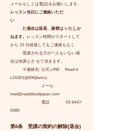
メールもしくは電話)をお願いします。
レッスン当日にご連絡いただ
い
た場合は延長、振替は いたしか
ねます。
レッスン時間がスタートして
から 15 分経過してもご連絡もなく
受講される方が一人もいない場
合は休講とさ せて頂きます。
※連絡先: 公式 LINE Read it
LOUD!(@696jfamo)
メール
mail@readitloudjapan.com
電話
03-6447-
5980
第6条 受講の契約の解除(退会)