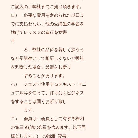
ご記入の上弊社までご提出頂きます。
ロ） 必要な費用を定められた期日ま
でに支払わない、他の受講生の学習を
妨げてレッスンの進行を妨害
す
る、弊社の品位を著しく損なう
など受講生として相応しくないと弊社
が判断した場合、受講をお断り
することがあります。
ハ） クラスで使用するテキスト･マニ
ュアル等を使って、許可なくビジネス
をすることは固くお断り致し
ます。
​ニ）
会員は、会員として有する権利
の第三者(他の会員を含みます。以下同
様とします。) の譲渡･貸与･