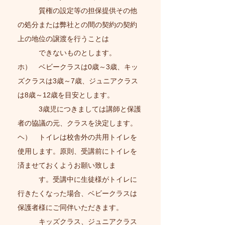
質権の設定等の担保提供その他
の処分または弊社との間の契約の契約
上の地位の譲渡を行うことは
できないものとします。
ホ） ベビークラスは0歳～3歳、キッ
ズクラスは3歳～7歳、ジュニアクラス
は8歳～12歳を目安とします。
3歳児につきましては講師と保護
者の協議の元、クラスを決定します。
ヘ） トイレは校舎外の共用トイレを
使用します。原則、受講前にトイレを
済ませておくようお願い致しま
す。受講中に生徒様がトイレに
行きたくなった場合、ベビークラスは
保護者様にご同伴いただきます。
キッズクラス、ジュニアクラス