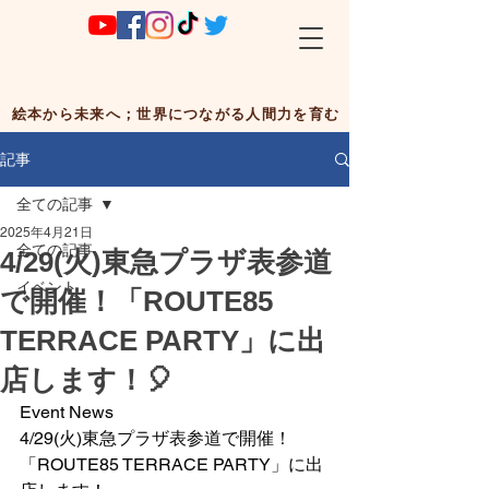
絵本から未来へ；世界につながる人間力を育む
記事
全ての記事
2025年4月21日
全ての記事
4/29(火)東急プラザ表参道
イベント
で開催！「ROUTE85
TERRACE PARTY」に出
店します！🎈
Event News
4/29(火)東急プラザ表参道で開催！
「ROUTE85 TERRACE PARTY」に出