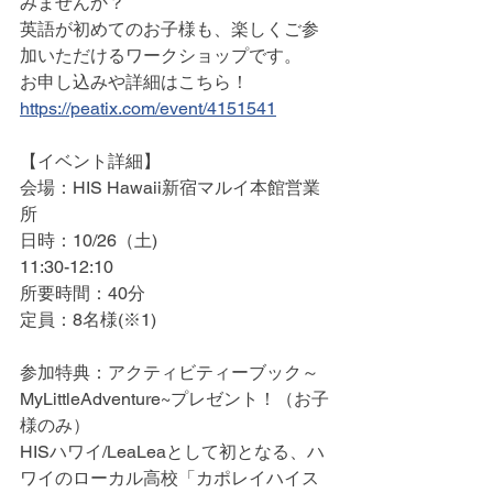
みませんか？
英語が初めてのお子様も、楽しくご参
加いただけるワークショップです。
お申し込みや詳細はこちら！
https://peatix.com/event/4151541
【イベント詳細】
会場：HIS Hawaii新宿マルイ本館営業
所
日時：10/26（土)
11:30-12:10
所要時間：40分
定員：8名様(※1)
参加特典：アクティビティーブック～
MyLittleAdventure~プレゼント！（お子
様のみ）
HISハワイ/LeaLeaとして初となる、ハ
ワイのローカル高校「カポレイハイス