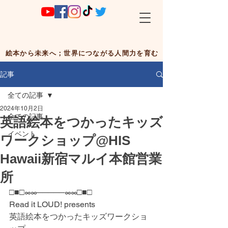
絵本から未来へ；世界につながる人間力を育む
記事
全ての記事
2024年10月2日
全ての記事
英語絵本をつかったキッズ
イベント
ワークショップ@HIS
Hawaii新宿マルイ本館営業
所
□■□∞∞─────∞∞□■□
Read it LOUD! presents
英語絵本をつかったキッズワークショ