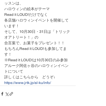
ッスンは、
ハロウィンの絵本がテーマ
Read it LOUD!だけでなく
各店舗ハロウィンイベントを開催して
います！
そして、10月30日・31日は「トリック
オアトリート！」の
合言葉で、お菓子をプレゼント！！
もちろんRead it LOUD!も参加してま
す！
※Read it LOUD!は10月30日のみ参加
アルーク阿佐ヶ谷のハロウィンイベン
トについて
詳しくはこちらから　どうぞ↓
https://www.jrtk.jp/al-ku/info/