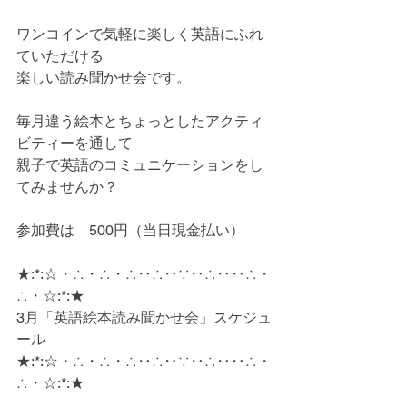
ワンコインで気軽に楽しく英語にふれ
ていただける
楽しい読み聞かせ会です。
毎月違う絵本とちょっとしたアクティ
ビティーを通して
親子で英語のコミュニケーションをし
てみませんか？
参加費は　500円（当日現金払い）
★:*:☆・∴・∴・∴‥∴‥∵‥∴‥‥∴・
∴・☆:*:★
3月「英語絵本読み聞かせ会」スケジュ
ール
★:*:☆・∴・∴・∴‥∴‥∵‥∴‥‥∴・
∴・☆:*:★