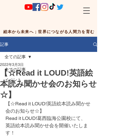
絵本から未来へ；世界につながる人間力を育む
記事
全ての記事
2022年3月3日
全ての記事
【☆Read it LOUD!英語絵
イベント
本読み聞かせ会のお知らせ
☆】
【☆Read it LOUD!英語絵本読み聞かせ
会のお知らせ☆】
Read it LOUD!葛西臨海公園校にて、
英語絵本読み聞かせ会を開催いたしま
す！