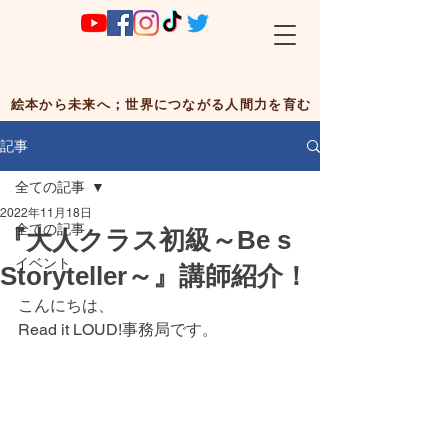
絵本から未来へ；世界につながる人間力を育む
記事
全ての記事
2022年11月18日
全ての記事
『大人クラス初級～Be s
イベント
Storyteller～』講師紹介！
こんにちは、
Read it LOUD!事務局です。