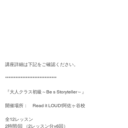
講座詳細は下記をご確認ください。
******************************
『大人クラス初級～Be s Storyteller～』
開催場所：　Read it LOUD!阿佐ヶ谷校
全12レッスン
2時間/回 （2レッスン分×6回） 　